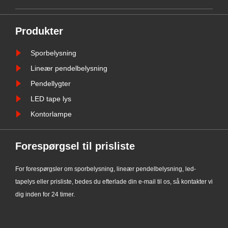
vedligeholdelsesfrit og så videre.
Produkter
Sporbelysning
Lineær pendelbelysning
Pendellygter
LED tape lys
Kontorlampe
Forespørgsel til prisliste
For forespørgsler om sporbelysning, lineær pendelbelysning, led-
tapelys eller prisliste, bedes du efterlade din e-mail til os, så kontakter vi
dig inden for 24 timer.