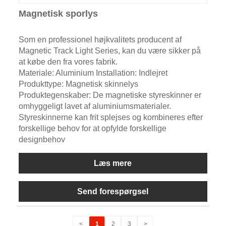
Magnetisk sporlys
Som en professionel højkvalitets producent af
Magnetic Track Light Series, kan du være sikker på
at købe den fra vores fabrik.
Materiale: Aluminium Installation: Indlejret
Produkttype: Magnetisk skinnelys
Produktegenskaber: De magnetiske styreskinner er
omhyggeligt lavet af aluminiumsmaterialer.
Styreskinnerne kan frit splejses og kombineres efter
forskellige behov for at opfylde forskellige
designbehov
Læs mere
Send forespørgsel
<
1
2
3
>