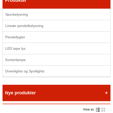
Produkter
Sporbelysning
Lineær pendelbelysning
Pendellygter
LED tape lys
Kontorlampe
Downlights og Spotlights
Nye produkter
View as