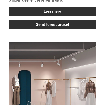
bringer ideelle lyseffekter til dit rum.
Læs mere
Send forespørgsel