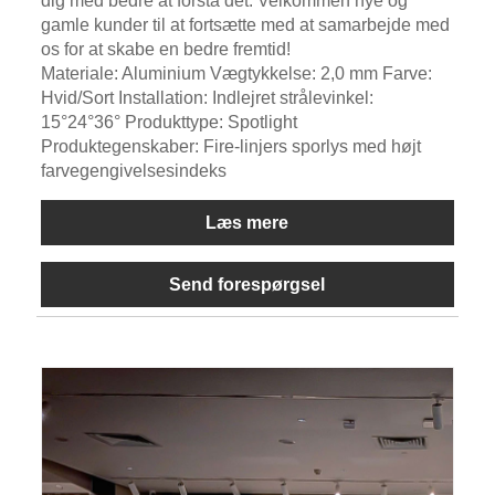
dig med bedre at forstå det. Velkommen nye og
gamle kunder til at fortsætte med at samarbejde med
os for at skabe en bedre fremtid!
Materiale: Aluminium Vægtykkelse: 2,0 mm Farve:
Hvid/Sort Installation: Indlejret strålevinkel:
15°24°36° Produkttype: Spotlight
Produktegenskaber: Fire-linjers sporlys med højt
farvegengivelsesindeks
Læs mere
Send forespørgsel