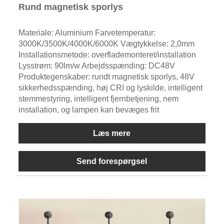
Rund magnetisk sporlys
Materiale: Aluminium Farvetemperatur:
3000K/3500K/4000K/6000K Vægtykkelse: 2,0mm
Installationsmetode: overflademonteret/installation
Lysstrøm: 90lm/w Arbejdsspænding: DC48V
Produktegenskaber: rundt magnetisk sporlys, 48V
sikkerhedsspænding, høj CRI og lyskilde, intelligent
stemmestyring, intelligent fjernbetjening, nem
installation, og lampen kan bevæges frit
Læs mere
Send forespørgsel