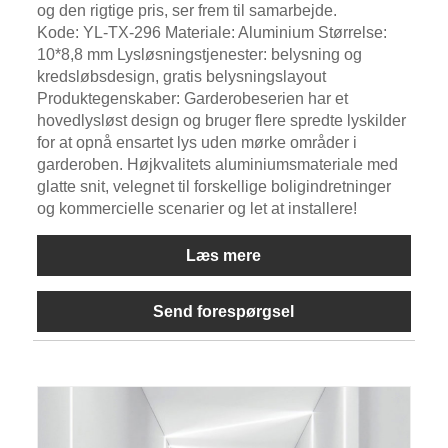
og den rigtige pris, ser frem til samarbejde.
Kode: YL-TX-296 Materiale: Aluminium Størrelse:
10*8,8 mm Lysløsningstjenester: belysning og
kredsløbsdesign, gratis belysningslayout
Produktegenskaber: Garderobeserien har et
hovedlysløst design og bruger flere spredte lyskilder
for at opnå ensartet lys uden mørke områder i
garderoben. Højkvalitets aluminiumsmateriale med
glatte snit, velegnet til forskellige boligindretninger
og kommercielle scenarier og let at installere!
Læs mere
Send forespørgsel