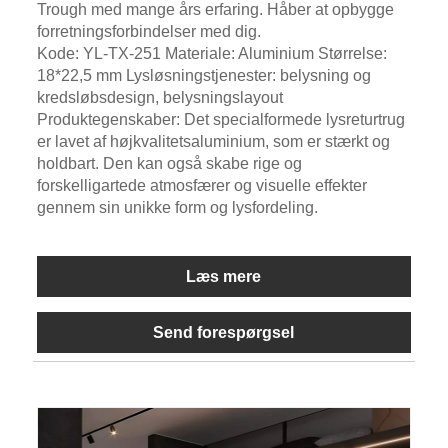
Trough med mange års erfaring. Håber at opbygge
forretningsforbindelser med dig.
Kode: YL-TX-251 Materiale: Aluminium Størrelse:
18*22,5 mm Lysløsningstjenester: belysning og
kredsløbsdesign, belysningslayout
Produktegenskaber: Det specialformede lysreturtrug
er lavet af højkvalitetsaluminium, som er stærkt og
holdbart. Den kan også skabe rige og
forskelligartede atmosfærer og visuelle effekter
gennem sin unikke form og lysfordeling.
Læs mere
Send forespørgsel