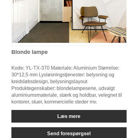
Blonde lampe
Kode: YL-TX-370 Materiale: Aluminium Størrelse:
30*12,5 mm Lysløsningstjenester: belysning og
kredsløbsdesign, belysningslayout
Produktegenskaber: blondelampeserie, udvalgt
aluminiumsmateriale, stærk og holdbar, velegnet til
kontorer, stuer, kommercielle steder mv.
Læs mere
Send forespørgsel