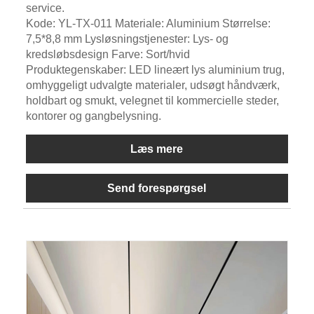
service.
Kode: YL-TX-011 Materiale: Aluminium Størrelse:
7,5*8,8 mm Lysløsningstjenester: Lys- og
kredsløbsdesign Farve: Sort/hvid
Produktegenskaber: LED lineært lys aluminium trug,
omhyggeligt udvalgte materialer, udsøgt håndværk,
holdbart og smukt, velegnet til kommercielle steder,
kontorer og gangbelysning.
Læs mere
Send forespørgsel