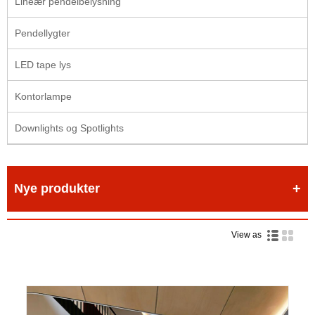
Lineær pendelbelysning
Pendellygter
LED tape lys
Kontorlampe
Downlights og Spotlights
Nye produkter
View as