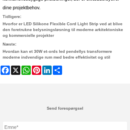
dine projektbehov.
Tidligere:
Hvorfor er LED Silikone Flexible Cord Light Strip ved at blive
den foretrukne belysningsløsning til moderne arkitektoniske
og kommercielle projekter
Næste:
Hvordan kan et 30W et-ords led pendellys transformere
moderne indvendige rum med bedre effektivitet og stil
Facebook
X
WhatsApp
Pinterest
LinkedIn
Share
Send forespørgsel