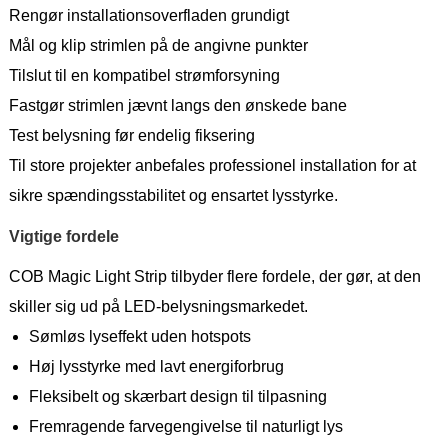
Rengør installationsoverfladen grundigt
Mål og klip strimlen på de angivne punkter
Tilslut til en kompatibel strømforsyning
Fastgør strimlen jævnt langs den ønskede bane
Test belysning før endelig fiksering
Til store projekter anbefales professionel installation for at
sikre spændingsstabilitet og ensartet lysstyrke.
Vigtige fordele
COB Magic Light Strip tilbyder flere fordele, der gør, at den
skiller sig ud på LED-belysningsmarkedet.
Sømløs lyseffekt uden hotspots
Høj lysstyrke med lavt energiforbrug
Fleksibelt og skærbart design til tilpasning
Fremragende farvegengivelse til naturligt lys