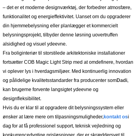
– det er et moderne designværktøj, der forbedrer atmosfære,
funktionalitet og energieffektivitet. Uanset om du opgraderer
din hjemmebelysning eller planlægger et kommercielt
belysningsprojekt, tilbyder denne løsning uovertruffen
alsidighed og visuel ydeevne.
Fra boliginteriør til storstilede arkitektoniske installationer
fortsætter COB Magic Light Strip med at omdefinere, hvordan
vi oplever lys i hverdagsmiljøer. Med kontinuerlig innovation
og pålidelige kvalitetsstandarder fra producenter som
Dadi
,
kan brugerne forvente langsigtet ydeevne og
designfleksibilitet.
Hvis du er klar til at opgradere dit belysningssystem eller
ønsker at lære mere om tilpasningsmuligheder,
kontakt os
i
dag for at få professionel support, teknisk vejledning og
konkurrencedygtige prisløsninger, der er skræddersyet til