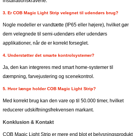
installationskravene.
3. Er COB Magic Light Strip velegnet til udendørs brug?
Nogle modeller er vandtætte (IP65 eller højere), hvilket gør
dem velegnede til semi-udendørs eller udendørs
applikationer, når de er korrekt forseglet.
4. Understøtter det smarte kontrolsystemer?
Ja, den kan integreres med smart home-systemer til
dæmpning, farvejustering og scenekontrol.
5. Hvor længe holder COB Magic Light Strip?
Med korrekt brug kan den vare op til 50.000 timer, hvilket
reducerer udskiftningsfrekvensen markant.
Konklusion & Kontakt
COB Magic Light Strip er mere end blot et belysningsprodukt