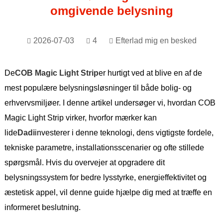
omgivende belysning
2026-07-03
4
Efterlad mig en besked
De
COB Magic Light Strip
er hurtigt ved at blive en af ​​de
mest populære belysningsløsninger til både bolig- og
erhvervsmiljøer. I denne artikel undersøger vi, hvordan COB
Magic Light Strip virker, hvorfor mærker kan
lide
Dadi
investerer i denne teknologi, dens vigtigste fordele,
tekniske parametre, installationsscenarier og ofte stillede
spørgsmål. Hvis du overvejer at opgradere dit
belysningssystem for bedre lysstyrke, energieffektivitet og
æstetisk appel, vil denne guide hjælpe dig med at træffe en
informeret beslutning.