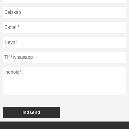
Indsend