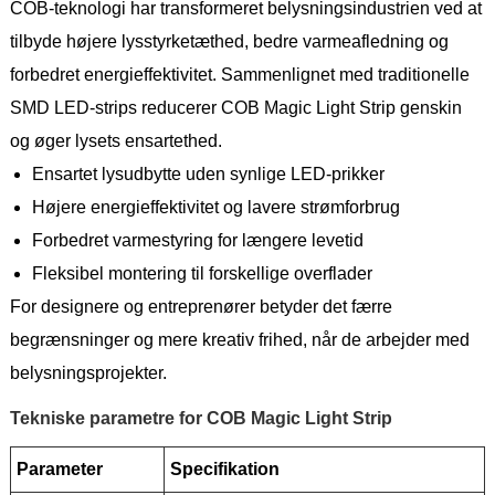
COB-teknologi har transformeret belysningsindustrien ved at
tilbyde højere lysstyrketæthed, bedre varmeafledning og
forbedret energieffektivitet. Sammenlignet med traditionelle
SMD LED-strips reducerer COB Magic Light Strip genskin
og øger lysets ensartethed.
Ensartet lysudbytte uden synlige LED-prikker
Højere energieffektivitet og lavere strømforbrug
Forbedret varmestyring for længere levetid
Fleksibel montering til forskellige overflader
For designere og entreprenører betyder det færre
begrænsninger og mere kreativ frihed, når de arbejder med
belysningsprojekter.
Tekniske parametre for COB Magic Light Strip
Parameter
Specifikation