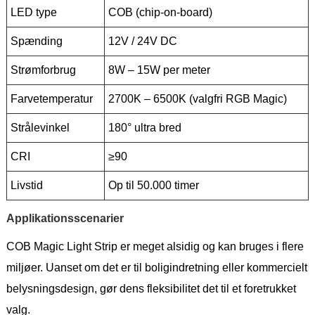
LED type
COB (chip-on-board)
Spænding
12V / 24V DC
Strømforbrug
8W – 15W per meter
Farvetemperatur
2700K – 6500K (valgfri RGB Magic)
Strålevinkel
180° ultra bred
CRI
≥90
Livstid
Op til 50.000 timer
Applikationsscenarier
COB Magic Light Strip er meget alsidig og kan bruges i flere
miljøer. Uanset om det er til boligindretning eller kommercielt
belysningsdesign, gør dens fleksibilitet det til et foretrukket
valg.