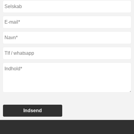
Indsend