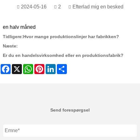
2024-05-16
2
Efterlad mig en besked
en halv måned
Tidligere:
Hvor mange produktionslinjer har fabrikken?
Næste:
Er du en handelsvirksomhed eller en produktionsfabrik?
Facebook
X
WhatsApp
Pinterest
LinkedIn
Share
Send forespørgsel